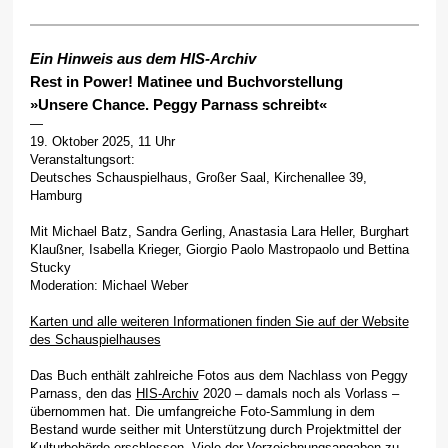
Ein Hinweis aus dem HIS-Archiv
Rest in Power! Matinee und Buchvorstellung
»Unsere Chance. Peggy Parnass schreibt«
—
19. Oktober 2025, 11 Uhr
Veranstaltungsort:
Deutsches Schauspielhaus, Großer Saal, Kirchenallee 39,
Hamburg
Mit Michael Batz, Sandra Gerling, Anastasia Lara Heller, Burghart
Klaußner, Isabella Krieger, Giorgio Paolo Mastropaolo und Bettina
Stucky
Moderation: Michael Weber
Karten und alle weiteren Informationen finden Sie auf der Website
des Schauspielhauses
Das Buch enthält zahlreiche Fotos aus dem Nachlass von Peggy
Parnass, den das
HIS-Archiv
2020 – damals noch als Vorlass –
übernommen hat. Die umfangreiche Foto-Sammlung in dem
Bestand wurde seither mit Unterstützung durch Projektmittel der
Kulturbehörde erschlossen, Viele der Verzeichnungsangaben zu