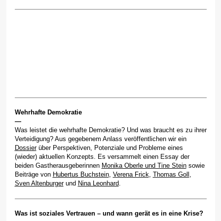
Wehrhafte Demokratie
—
Was leistet die wehrhafte Demokratie? Und was braucht es zu ihrer
Verteidigung? Aus gegebenem Anlass veröffentlichen wir ein
Dossier
über Perspektiven, Potenziale und Probleme eines
(wieder) aktuellen Konzepts. Es versammelt einen Essay der
beiden Gastherausgeberinnen
Monika Oberle und Tine Stein
sowie
Beiträge von
Hubertus Buchstein
,
Verena Frick
,
Thomas Goll
,
Sven Altenburger
und
Nina Leonhard
.
Was ist soziales Vertrauen – und wann gerät es in eine Krise?