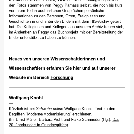
den Fotos stammen von Peggy Parnass selbst, die noch bis kurz
vor ihrem Tod in ausführlichen Gesprächen persönliche
Informationen zu den Personen, Orten, Ereignissen und
Geschichten in und hinter den Bildern mit dem HIS-Archiv geteilt
hat. Die Kolleginnen und Kollegen aus unserem Archiv freuen sich,
im Andenken an Peggy das Buchprojekt mit der Bereitstellung der
Bilder unterstützt zu haben zu können.
Neues von unseren Wissenschaftlerinnen und
Wissenschaftlern
erfahren Sie hier und auf unserer
Website im Bereich
Forschung
Wolfgang Knöbl
—
Kürzlich ist bei
Schwabe online
Wolfgang Knöbls Text zu den
Begriffen "Moderne/Modernisierung" erschienen.
(In: Ernst Müller, Barbara Picht und Falko Schmieder (Hg.):
Das
20. Jahrhundert in Grundbegriffen)