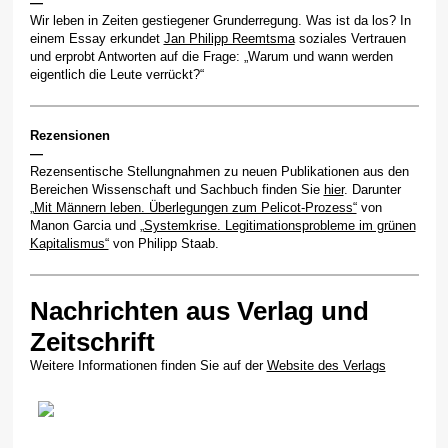
—
Wir leben in Zeiten gestiegener Grunderregung. Was ist da los? In
einem Essay erkundet
Jan Philipp Reemtsma
soziales Vertrauen
und erprobt Antworten auf die Frage: „Warum und wann werden
eigentlich die Leute verrückt?“
Rezensionen
—
Rezensentische Stellungnahmen zu neuen Publikationen aus den
Bereichen Wissenschaft und Sachbuch finden Sie
hier
. Darunter
„Mit Männern leben. Überlegungen zum Pelicot-Prozess“
von
Manon Garcia und
„Systemkrise. Legitimationsprobleme im grünen
Kapitalismus“
von Philipp Staab.
Nachrichten aus Verlag und
Zeitschrift
Weitere Informationen finden Sie auf der
Website des Verlags